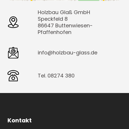
Holzbau Glaß GmbH
Speckfeld 8
86647 Buttenwiesen-
Pfaffenhofen
info@holzbau-glass.de
Tel. 08274 380
Kontakt