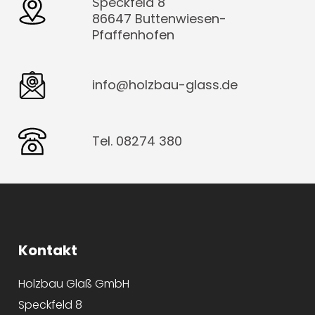
Speckfeld 8
86647 Buttenwiesen-
Pfaffenhofen
info@holzbau-glass.de
Tel. 08274 380
Kontakt
Holzbau Glaß GmbH
Speckfeld 8